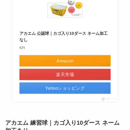
アカエム 公認球｜カゴ入り10ダース ネーム加工
なし
KPI
Amazon
楽天市場
Yahooショッピング
ポチップ
アカエム 練習球｜カゴ入り10ダース ネーム