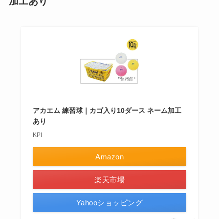
加工あり
アカエム 練習球｜カゴ入り10ダース ネーム加工
あり
KPI
Amazon
楽天市場
Yahooショッピング