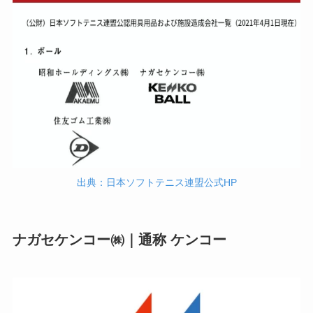
出典：日本ソフトテニス連盟公式HP
ナガセケンコー㈱｜通称 ケンコー