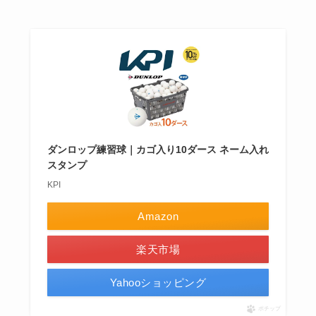
ダンロップ練習球｜カゴ入り10ダース ネーム入れ
スタンプ
KPI
Amazon
楽天市場
Yahooショッピング
ポチップ