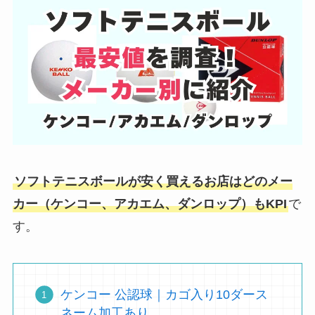
ソフトテニスボールが安く買えるお店はどのメー
カー（ケンコー、アカエム、ダンロップ）もKPI
で
す。
ケンコー 公認球｜カゴ入り10ダース
ネーム加工あり