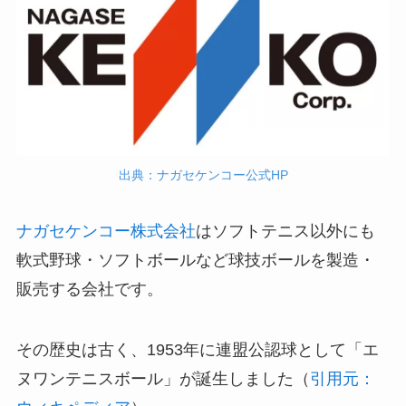
出典：ナガセケンコー公式HP
ナガセケンコー株式会社
はソフトテニス以外にも
軟式野球・ソフトボールなど球技ボールを製造・
販売する会社です。
その歴史は古く、1953年に連盟公認球として「エ
ヌワンテニスボール」が誕生しました（
引用元：