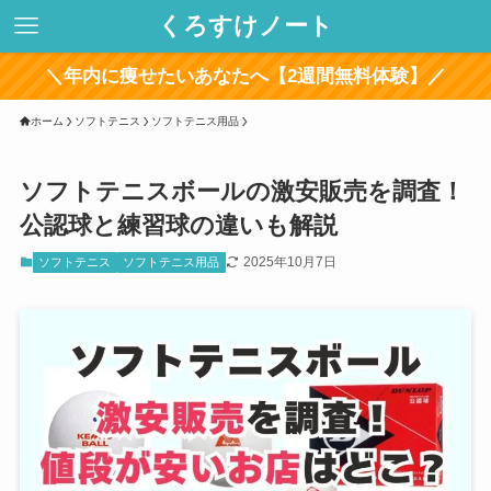
くろすけノート
＼年内に痩せたいあなたへ【2週間無料体験】／
ホーム
ソフトテニス
ソフトテニス用品
ソフトテニスボールの激安販売を調査！
公認球と練習球の違いも解説
2025年10月7日
ソフトテニス
ソフトテニス用品