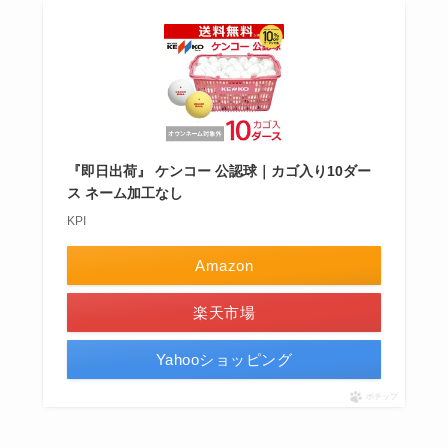
『即日出荷』 ケンコー 公認球｜カゴ入り10ダー
ス ネーム加工なし
KPI
Amazon
楽天市場
Yahooショッピング
ポチップ