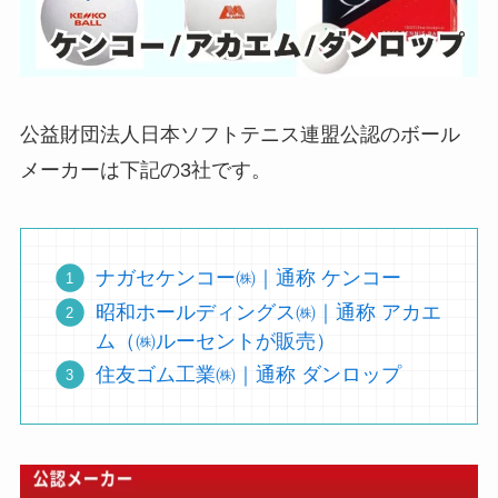
公益財団法人日本ソフトテニス連盟公認のボール
メーカーは下記の3社です。
ナガセケンコー㈱｜通称 ケンコー
昭和ホールディングス㈱｜通称 アカエ
ム（㈱ルーセントが販売）
住友ゴム工業㈱｜通称 ダンロップ