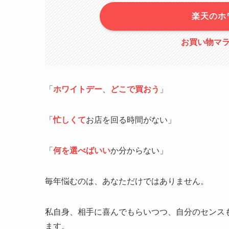
楽天のホ
お買い物マラソ
「
ホワイトデー
、
どこで買おう
」
「
忙しくて
お店を回る時間がない」
「
何を選べばいい
か分からない」
毎年悩むのは、あなただけではありません。
私自身、相手に喜んでもらいつつ、自分のセンス
ます。