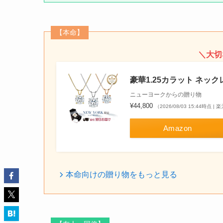
【本命】
＼大切
豪華1.25カラット ネック
ニューヨークからの贈り物
¥44,800
（2026/08/03 15:44時点 
Amazon
本命向けの贈り物をもっと見る