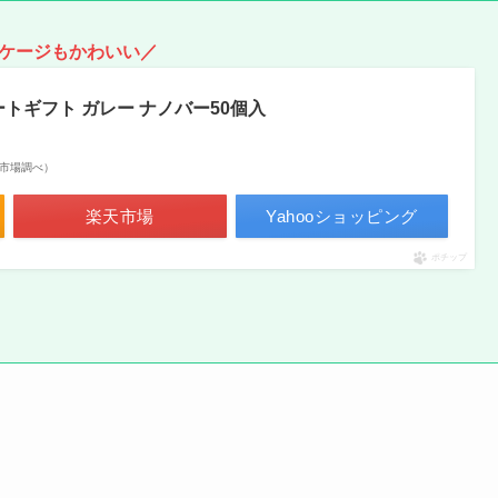
ケージもかわいい／
トギフト ガレー ナノバー50個入
 楽天市場調べ）
楽天市場
Yahooショッピング
ポチップ