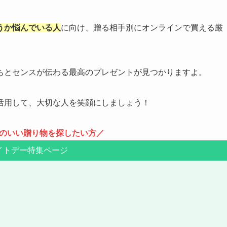
うか悩んでいる人
に向け、贈る相手別にオンラインで買える厳
ちとセンスが伝わる最高のプレゼントが見つかりますよ。
活用して、大切な人を笑顔にしましょう！
のいい贈り物を探したい方／
イトデー特集ページ