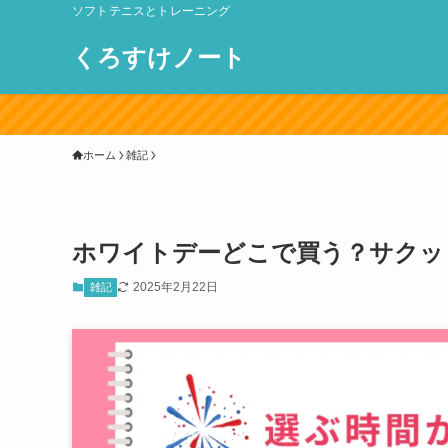
ソフトテニスとトレーニング
くろすけノート
ホーム
雑記
ホワイトデーどこで買う？サクッ
2025年2月22日
雑記