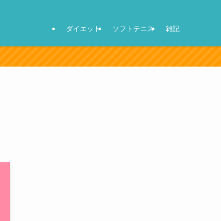
ダイエット
ソフトテニス
雑記