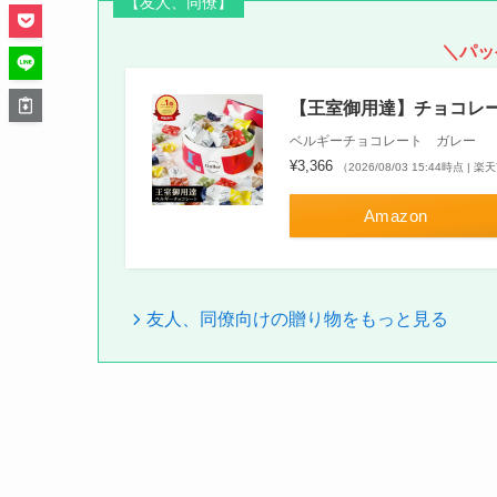
【友人、同僚】
＼パッ
【王室御用達】チョコレー
ベルギーチョコレート ガレー
¥3,366
（2026/08/03 15:44時点 |
Amazon
友人、同僚向けの贈り物をもっと見る