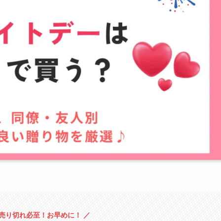
は売り切れ必至！お早めに！ ／