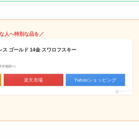
な人へ特別な品を／
レス ゴールド 14金 スワロフスキー
| 楽天市場調べ）
楽天市場
Yahooショッピング
ポチップ