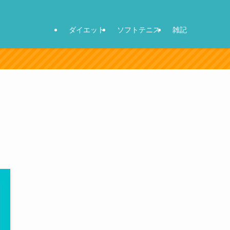
ダイエット
ソフトテニス
雑記