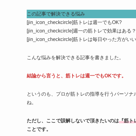
この記事で解決できる悩み
[jin_icon_checkcircle]筋トレは週一でもOK?
[jin_icon_checkcircle]週一の筋トレで効果はある
[jin_icon_checkcircle]筋トレは毎日やった方が
こんな悩みを解決できる記事を書きました。
結論から言うと、筋トレは週一でもOKです。
というのも、プロが筋トレの指導を行うパーソナ
ね。
ただし、ここで誤解しないで頂きたいのは
『筋ト
ことです。