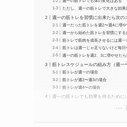
週一の筋トレでも体の変化はある
ただし、週一の筋トレで大きな効果
週一の筋トレを習慣に出来たら次の
週一だった筋トレを週2〜週4に増や
週一から始めた筋トレを習慣にする
筋トレで筋肉を成長させるには週一
筋トレは週一じゃ足りないけど毎日
週一の筋トレを週2、3に増やせた
筋トレスケジュールの組み方（週一
筋トレが週一の場合
筋トレが週2〜週3の場合
筋トレが週4〜の場合
週一の筋トレでも効果を得るために