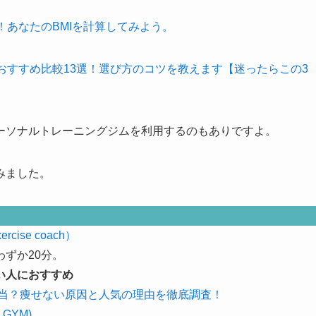
！あなたのBMIを計算してみよう。
おすすめ比較13選！選び方のコツを教えます【迷ったらこの3
ーソナルトレーニングジムを利用するのもありですよ。
みました。
ise coach）
わずか20分。
い人におすすめ
本当？痩せない原因と人気の理由を徹底調査！
 GYM)