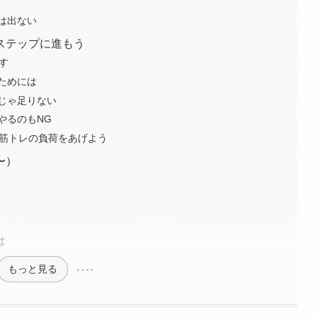
は出ない
ステップに進もう
す
ためには
じゃ足りない
やるのもNG
ら筋トレの負荷をあげよう
〜）
は
もっと見る