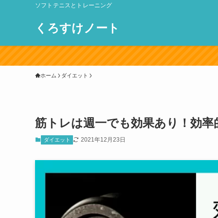
ソフトテニスとトレーニング
くろすけノート
ホーム
ダイエット
筋トレは週一でも効果あり！効率
2021年12月23日
ダイエット